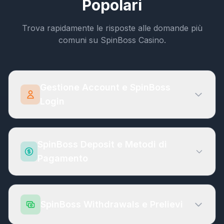
Popolari
Trova rapidamente le risposte alle domande più
comuni su SpinBoss Casino.
Gestione Account e SpinBoss
Login
SpinBoss Deposit e Metodi di
Pagamento
SpinBoss Withdrawals e Prelievi