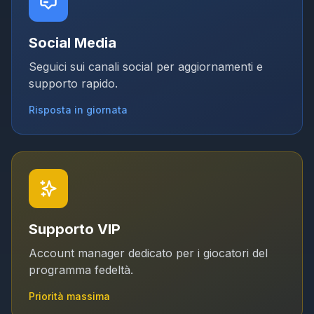
Social Media
Seguici sui canali social per aggiornamenti e
supporto rapido.
Risposta in giornata
Supporto VIP
Account manager dedicato per i giocatori del
programma fedeltà.
Priorità massima