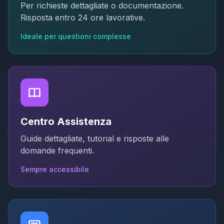
Per richieste dettagliate o documentazione.
Risposta entro 24 ore lavorative.
Ideale per questioni complesse
Centro Assistenza
Guide dettagliate, tutorial e risposte alle
domande frequenti.
Sempre accessibile