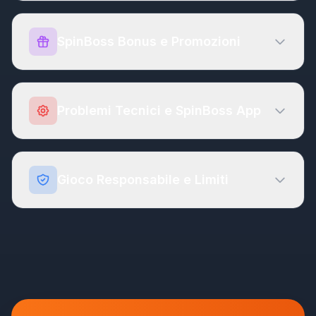
SpinBoss Bonus e Promozioni
Problemi Tecnici e SpinBoss App
Gioco Responsabile e Limiti