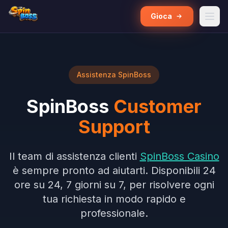
Gioca
Accesso
Assistenza SpinBoss
Jackpot
SpinBoss
Customer
Supporto
Support
Gioco Responsabile
Il team di assistenza clienti
SpinBoss Casino
SpinBoss Login
è sempre pronto ad aiutarti. Disponibili 24
ore su 24, 7 giorni su 7, per risolvere ogni
tua richiesta in modo rapido e
professionale.