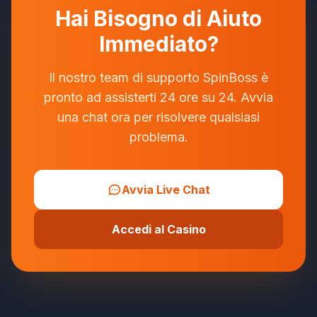
Hai Bisogno di Aiuto
Immediato?
Il nostro team di supporto SpinBoss è
pronto ad assisterti 24 ore su 24. Avvia
una chat ora per risolvere qualsiasi
problema.
Avvia Live Chat
Accedi al Casino