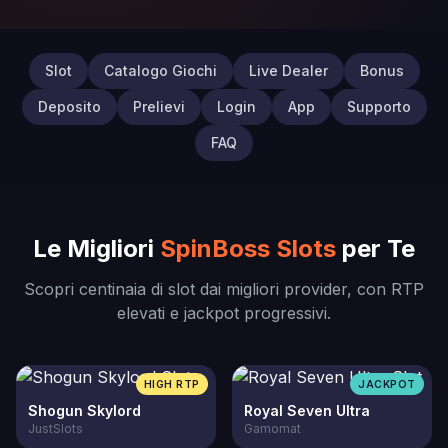
Slot
Catalogo Giochi
Live Dealer
Bonus
Deposito
Prelievi
Login
App
Supporto
FAQ
Le Migliori
SpinBoss Slots
per Te
Scopri centinaia di slot dai migliori provider, con RTP
elevati e jackpot progressivi.
HIGH RTP
JACKPOT
Shogun Skylord
Royal Seven Ultra
JustSlots
Gamomat