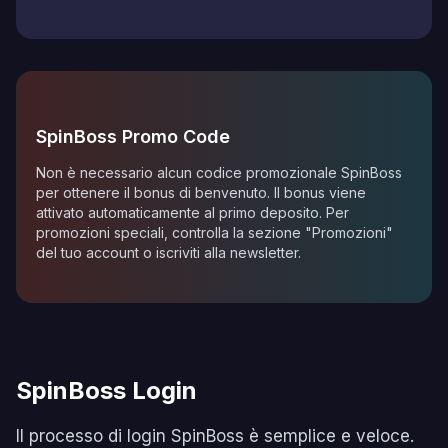
SpinBoss Promo Code
Non è necessario alcun codice promozionale SpinBoss
per ottenere il bonus di benvenuto. Il bonus viene
attivato automaticamente al primo deposito. Per
promozioni speciali, controlla la sezione "Promozioni"
del tuo account o iscriviti alla newsletter.
SpinBoss Login
Il processo di login SpinBoss è semplice e veloce.