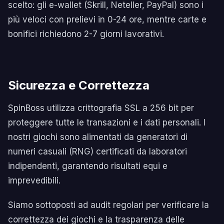
scelto: gli e-wallet (Skrill, Neteller, PayPal) sono i
più veloci con prelievi in 0-24 ore, mentre carte e
bonifici richiedono 2-7 giorni lavorativi.
Sicurezza e Correttezza
SpinBoss utilizza crittografia SSL a 256 bit per
proteggere tutte le transazioni e i dati personali. I
nostri giochi sono alimentati da generatori di
numeri casuali (RNG) certificati da laboratori
indipendenti, garantendo risultati equi e
imprevedibili.
Siamo sottoposti ad audit regolari per verificare la
correttezza dei giochi e la trasparenza delle