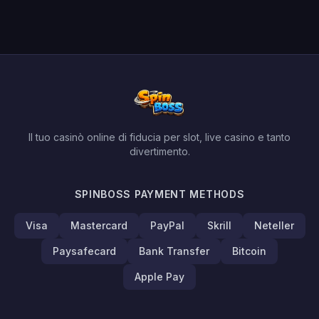
Il tuo casinò online di fiducia per slot, live casino e tanto
divertimento.
SPINBOSS PAYMENT METHODS
Visa
Mastercard
PayPal
Skrill
Neteller
Paysafecard
Bank Transfer
Bitcoin
Apple Pay