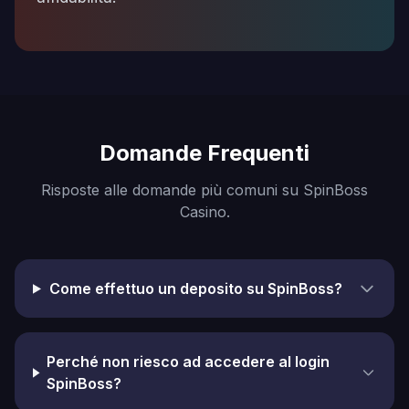
Domande Frequenti
Risposte alle domande più comuni su SpinBoss
Casino.
Come effettuo un deposito su SpinBoss?
Perché non riesco ad accedere al login
SpinBoss?