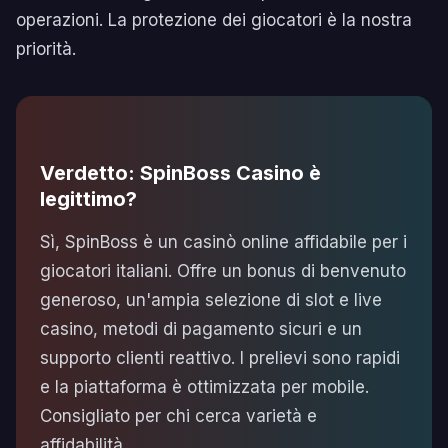
operazioni. La protezione dei giocatori è la nostra
priorità.
Verdetto: SpinBoss Casino è
legittimo?
Sì, SpinBoss è un casinò online affidabile per i
giocatori italiani. Offre un bonus di benvenuto
generoso, un'ampia selezione di slot e live
casino, metodi di pagamento sicuri e un
supporto clienti reattivo. I prelievi sono rapidi
e la piattaforma è ottimizzata per mobile.
Consigliato per chi cerca varietà e
affidabilità.