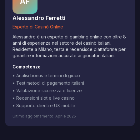
AF
Alessandro Ferretti
Esperto di Casinò Online
Alessandro è un esperto di gambling online con oltre 8
anni di esperienza nel settore dei casinò italiani.
Residente a Milano, testa e recensisce piattaforme per
garantire informazioni accurate ai giocatori italiani.
Competenze
• Analisi bonus e termini di gioco
• Test metodi di pagamento italiani
• Valutazione sicurezza e licenze
• Recensioni slot e live casino
• Supporto clienti e UX mobile
Ultimo aggiornamento: Aprile 2025