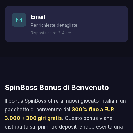
Email
Per richieste dettagliate
Risposta entro: 2-4 ore
SpinBoss Bonus di Benvenuto
Il bonus SpinBoss offre ai nuovi giocatori italiani un
pacchetto di benvenuto del
300% fino a EUR
3.000 + 300 giri gratis
. Questo bonus viene
distribuito sui primi tre depositi e rappresenta una