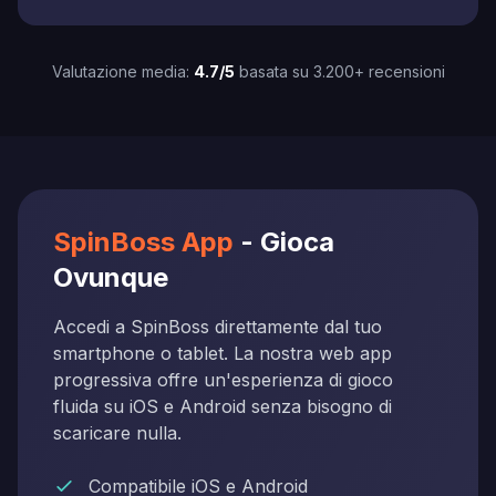
Valutazione media:
4.7/5
basata su 3.200+ recensioni
SpinBoss App
- Gioca
Ovunque
Accedi a SpinBoss direttamente dal tuo
smartphone o tablet. La nostra web app
progressiva offre un'esperienza di gioco
fluida su iOS e Android senza bisogno di
scaricare nulla.
Compatibile iOS e Android