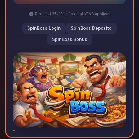
Requisiti 35x
18+ | Solo Italia
T&C applicati
SpinBoss Login
SpinBoss Deposito
SpinBoss Bonus