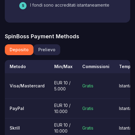
I fondi sono accreditati istantaneamente
5
SpinBoss Payment Methods
Deposito
Prelievo
Metodo
Min/Max
Commissioni
Tempo
Metodi di deposito SpinBoss in EUR
EUR 10 /
Visa/Mastercard
Gratis
Istanta
5.000
EUR 10 /
PayPal
Gratis
Istanta
10.000
EUR 10 /
Skrill
Gratis
Istanta
10.000