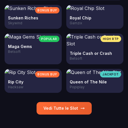
BONUS BUY
Sunken Riches
Royal Chip
Skywind
Gamzix
POPULAR
HIGH RTP
Maga Gems
Betsoft
Triple Cash or Crash
Betsoft
BONUS BUY
JACKPOT
Rip City
Queen of The Nile
Hacksaw
Popiplay
Vedi Tutte le Slot